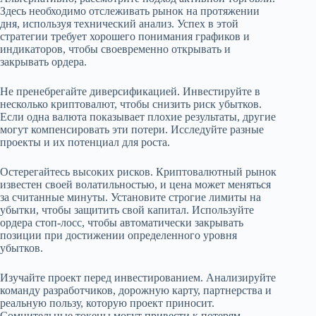
Здесь необходимо отслеживать рынок на протяжении
дня, используя технический анализ. Успех в этой
стратегии требует хорошего понимания графиков и
индикаторов, чтобы своевременно открывать и
закрывать ордера.
Не пренебрегайте диверсификацией. Инвестируйте в
несколько криптовалют, чтобы снизить риск убытков.
Если одна валюта показывает плохие результаты, другие
могут компенсировать эти потери. Исследуйте разные
проекты и их потенциал для роста.
Остерегайтесь высоких рисков. Криптовалютный рынок
известен своей волатильностью, и цена может меняться
за считанные минуты. Установите строгие лимиты на
убытки, чтобы защитить свой капитал. Используйте
ордера стоп-лосс, чтобы автоматически закрывать
позиции при достижении определенного уровня
убытков.
Изучайте проект перед инвестированием. Анализируйте
команду разработчиков, дорожную карту, партнерства и
реальную пользу, которую проект приносит.
Сомнительные токены могут привести к потерям,