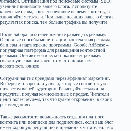
читаемой. Оптимизация под поисковые системы (SEO)
увеличит видимость вашего блога. Используйте
ключевые слова, соответствующие вашему контенту, и
заполняйте мета-теги. Чем выше позиция вашего блога в
результатах поиска, тем больше трафика вы получите.
После набора читателей начните размещать рекламу.
Основные способы монетизации: контекстная реклама,
баннеры и партнерские программы. Google AdSense –
популярная платформа для размещения контекстной
рекламы. Она автоматически показывает рекламу,
связанную с вашим контентом, что повышает
вероятность кликов.
Сотрудничайте с брендами через аффилиат-маркетинг.
Выберите товары или услуги, которые соответствуют
интересам вашей аудитории. Размещайте ссылки на
продукты, получая комиссионные с продаж. Читатели
ценят honest reviews, так что будьте откровенны в своих
рекомендациях.
Также рассмотрите возможность создания платного
контента или подписки для подписчиков, если ваш блог
имеет хорошую репутацию и преданных читателей. Это