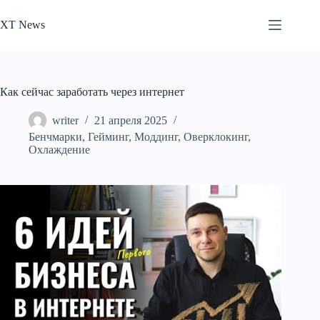
Перейти
к
XT News
сути
Как сейчас заработать через интернет
writer
21 апреля 2025
Бенчмарки
,
Гейминг
,
Моддинг
,
Оверклокинг
,
Охлаждение