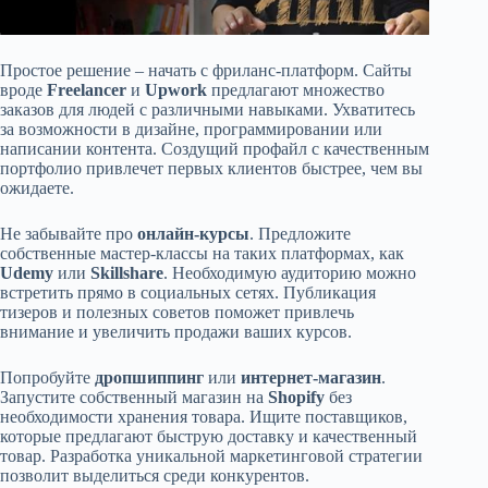
Простое решение – начать с фриланс-платформ. Сайты
вроде
Freelancer
и
Upwork
предлагают множество
заказов для людей с различными навыками. Ухватитесь
за возможности в дизайне, программировании или
написании контента. Создущий профайл с качественным
портфолио привлечет первых клиентов быстрее, чем вы
ожидаете.
Не забывайте про
онлайн-курсы
. Предложите
собственные мастер-классы на таких платформах, как
Udemy
или
Skillshare
. Необходимую аудиторию можно
встретить прямо в социальных сетях. Публикация
тизеров и полезных советов поможет привлечь
внимание и увеличить продажи ваших курсов.
Попробуйте
дропшиппинг
или
интернет-магазин
.
Запустите собственный магазин на
Shopify
без
необходимости хранения товара. Ищите поставщиков,
которые предлагают быструю доставку и качественный
товар. Разработка уникальной маркетинговой стратегии
позволит выделиться среди конкурентов.