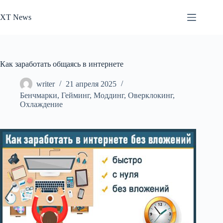
Перейти
к
XT News
сути
Как заработать общаясь в интернете
writer
21 апреля 2025
Бенчмарки
,
Гейминг
,
Моддинг
,
Оверклокинг
,
Охлаждение