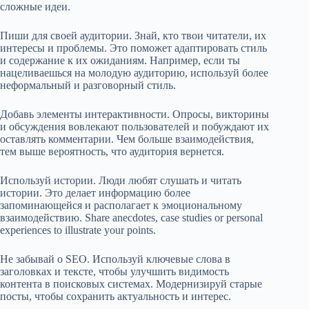
сложные идеи.
Пиши для своей аудитории. Знай, кто твои читатели, их
интересы и проблемы. Это поможет адаптировать стиль
и содержание к их ожиданиям. Например, если ты
нацеливаешься на молодую аудиторию, используй более
неформальный и разговорный стиль.
Добавь элементы интерактивности. Опросы, викторины
и обсуждения вовлекают пользователей и побуждают их
оставлять комментарии. Чем больше взаимодействия,
тем выше вероятность, что аудитория вернется.
Используй истории. Люди любят слушать и читать
истории. Это делает информацию более
запоминающейся и располагает к эмоциональному
взаимодействию. Share anecdotes, case studies or personal
experiences to illustrate your points.
Не забывай о SEO. Используй ключевые слова в
заголовках и тексте, чтобы улучшить видимость
контента в поисковых системах. Модернизируй старые
посты, чтобы сохранить актуальность и интерес.