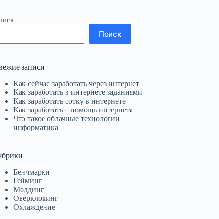
оиск
Поиск
вежие записи
Как сейчас заработать через интернет
Как заработать в интернете заданиями
Как заработать сотку в интернете
Как заработать с помощь интернета
Что такое облачные технологии
информатика
убрики
Бенчмарки
Гейминг
Моддинг
Оверклокинг
Охлаждение