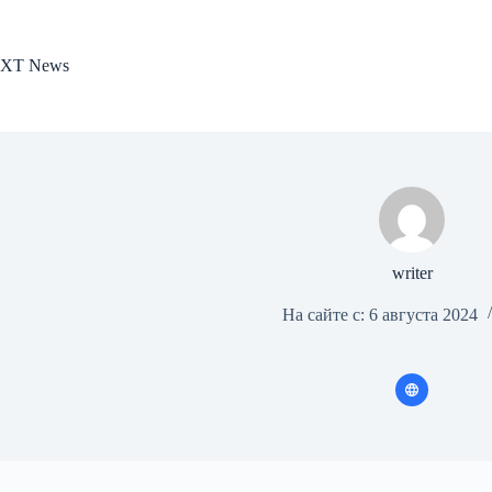
Перейти
к
сути
XT News
writer
На сайте с: 6 августа 2024