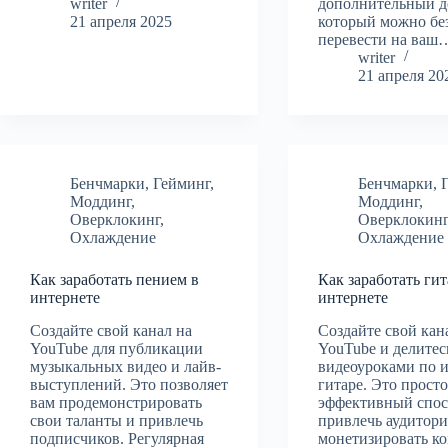
writer
дополнительный д
21 апреля 2025
который можно без
перевести на ваш
writer
21 апреля 20
Бенчмарки
,
Гейминг
,
Бенчмарки
,
Моддинг
,
Моддинг
,
Оверклокинг
,
Оверклокин
Охлаждение
Охлаждение
Как заработать пением в
Как заработать гит
интернете
интернете
Создайте свой канал на
Создайте свой кан
YouTube для публикации
YouTube и делитес
музыкальных видео и лайв-
видеоуроками по и
выступлений. Это позволяет
гитаре. Это прост
вам продемонстрировать
эффективный спос
свои таланты и привлечь
привлечь аудитор
подписчиков. Регулярная
монетизировать к