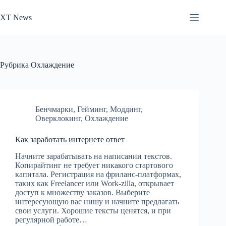
Перейти
к
XT News
сути
Рубрика
Охлаждение
Бенчмарки
,
Гейминг
,
Моддинг
,
Оверклокинг
,
Охлаждение
Как заработать интернете ответ
Начните зарабатывать на написании текстов.
Копирайтинг не требует никакого стартового
капитала. Регистрация на фриланс-платформах,
таких как Freelancer или Work-zilla, открывает
доступ к множеству заказов. Выберите
интересующую вас нишу и начните предлагать
свои услуги. Хорошие тексты ценятся, и при
регулярной работе…