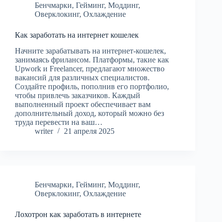
Бенчмарки
,
Гейминг
,
Моддинг
,
Оверклокинг
,
Охлаждение
Как заработать на интернет кошелек
Начните зарабатывать на интернет-кошелек,
занимаясь фрилансом. Платформы, такие как
Upwork и Freelancer, предлагают множество
вакансий для различных специалистов.
Создайте профиль, пополнив его портфолио,
чтобы привлечь заказчиков. Каждый
выполненный проект обеспечивает вам
дополнительный доход, который можно без
труда перевести на ваш…
writer
21 апреля 2025
Бенчмарки
,
Гейминг
,
Моддинг
,
Оверклокинг
,
Охлаждение
Лохотрон как заработать в интернете