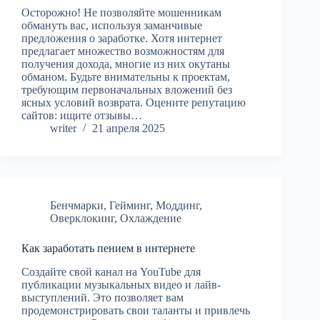
Осторожно! Не позволяйте мошенникам
обмануть вас, используя заманчивые
предложения о заработке. Хотя интернет
предлагает множество возможностям для
получения дохода, многие из них окутаны
обманом. Будьте внимательны к проектам,
требующим первоначальных вложений без
ясных условий возврата. Оцените репутацию
сайтов: ищите отзывы…
writer
21 апреля 2025
Бенчмарки
,
Гейминг
,
Моддинг
,
Оверклокинг
,
Охлаждение
Как заработать пением в интернете
Создайте свой канал на YouTube для
публикации музыкальных видео и лайв-
выступлений. Это позволяет вам
продемонстрировать свои таланты и привлечь