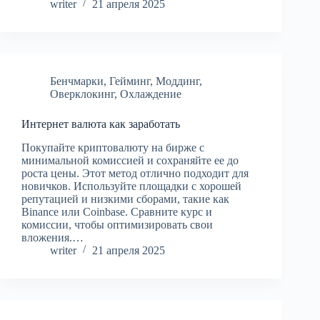
writer
21 апреля 2025
Бенчмарки
,
Гейминг
,
Моддинг
,
Оверклокинг
,
Охлаждение
Интернет валюта как заработать
Покупайте криптовалюту на бирже с
минимальной комиссией и сохраняйте ее до
роста цены. Этот метод отлично подходит для
новичков. Используйте площадки с хорошей
репутацией и низкими сборами, такие как
Binance или Coinbase. Сравните курс и
комиссии, чтобы оптимизировать свои
вложения.…
writer
21 апреля 2025