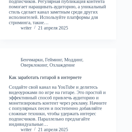
подписчиков. Регулярная публикация контента
помогает наращивать аудиторию, а уникальный
стиль сделает канал заметным среди других
исполнителей. Используйте платформы для
стриминга, такие…
writer
21 апреля 2025
Бенчмарки
,
Гейминг
,
Моддинг
,
Оверклокинг
,
Охлаждение
Как заработать гитарой в интернете
Создайте свой канал на YouTube и делитесь
видеоуроками по игре на гитаре. Это простой и
эффективный способ привлечь аудиторию и
монетизировать контент через рекламу. Начните
с популярных песен и постепенно добавляйте
сложные техники, чтобы удержать интерес
подписчиков. Параллельно предлагайте
индивидуальные…
writer
21 апреля 2025