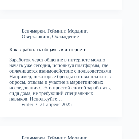
Бенчмарки
,
Гейминг
,
Моддинг
,
Оверклокинг
,
Охлаждение
Как заработать общаясь в интернете
Заработок через общение в интернете можно
начать уже сегодня, используя платформы, где
оплачивается взаимодействие с пользователями.
Например, некоторые бренды готовы платить за
опросы, отзывы и участие в маркетинговых
исследованиях. Это простой способ заработать,
сидя дома, не требующий специальных
навыков. Используйте…
writer
21 апреля 2025
Бенчмарки
,
Гейминг
,
Моддинг
,