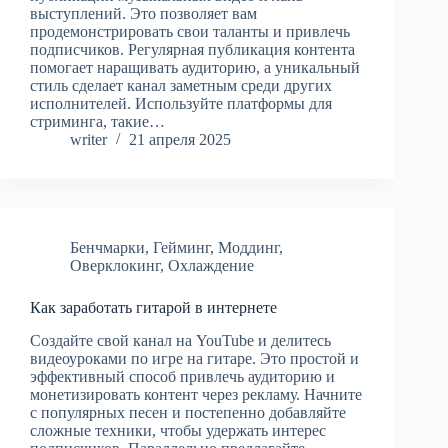
выступлений. Это позволяет вам
продемонстрировать свои таланты и привлечь
подписчиков. Регулярная публикация контента
помогает наращивать аудиторию, а уникальный
стиль сделает канал заметным среди других
исполнителей. Используйте платформы для
стриминга, такие…
writer
21 апреля 2025
Бенчмарки
,
Гейминг
,
Моддинг
,
Оверклокинг
,
Охлаждение
Как заработать гитарой в интернете
Создайте свой канал на YouTube и делитесь
видеоуроками по игре на гитаре. Это простой и
эффективный способ привлечь аудиторию и
монетизировать контент через рекламу. Начните
с популярных песен и постепенно добавляйте
сложные техники, чтобы удержать интерес