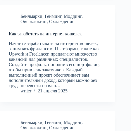
Бенчмарки
,
Гейминг
,
Моддинг
,
Оверклокинг
,
Охлаждение
Как заработать на интернет кошелек
Начните зарабатывать на интернет-кошелек,
занимаясь фрилансом. Платформы, такие как
Upwork и Freelancer, предлагают множество
вакансий для различных специалистов.
Создайте профиль, пополнив его портфолио,
чтобы привлечь заказчиков. Каждый
выполненный проект обеспечивает вам
дополнительный доход, который можно без
труда перевести на ваш…
writer
21 апреля 2025
Бенчмарки
,
Гейминг
,
Моддинг
,
Оверклокинг
,
Охлаждение