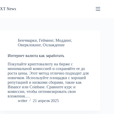
Перейти
к
XT News
сути
Бенчмарки
,
Гейминг
,
Моддинг
,
Оверклокинг
,
Охлаждение
Интернет валюта как заработать
Покупайте криптовалюту на бирже с
минимальной комиссией и сохраняйте ее до
роста цены. Этот метод отлично подходит для
новичков. Используйте площадки с хорошей
репутацией и низкими сборами, такие как
Binance или Coinbase. Сравните курс и
комиссии, чтобы оптимизировать свои
вложения.…
writer
21 апреля 2025