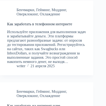
Бенчмарки
,
Гейминг
,
Моддинг
,
Оверклокинг
,
Охлаждение
Как заработать в телефонном интернете
Используйте приложения для выполнения задач
и зарабатывайте деньги. Эти платформы
предлагают разнообразные задачи: от опросов
до тестирования приложений. Регистрируйтесь
на сайтах, таких как Swagbucks или
InboxDollars, и получайте вознаграждения за
выполненные задания. Это простой способ
накопить немного денег, не выходя…
writer
21 апреля 2025
Бенчмарки
,
Гейминг
,
Моддинг
,
Оверклокинг
,
Охлаждение
Как заработать на интернет идее