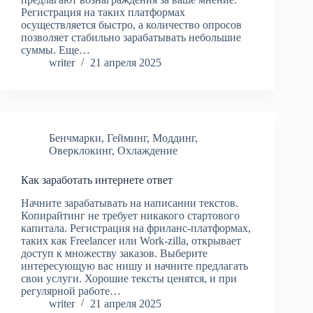
Регистрация на таких платформах
осуществляется быстро, а количество опросов
позволяет стабильно зарабатывать небольшие
суммы. Еще…
writer
21 апреля 2025
Бенчмарки
,
Гейминг
,
Моддинг
,
Оверклокинг
,
Охлаждение
Как заработать интернете ответ
Начните зарабатывать на написании текстов.
Копирайтинг не требует никакого стартового
капитала. Регистрация на фриланс-платформах,
таких как Freelancer или Work-zilla, открывает
доступ к множеству заказов. Выберите
интересующую вас нишу и начните предлагать
свои услуги. Хорошие тексты ценятся, и при
регулярной работе…
writer
21 апреля 2025