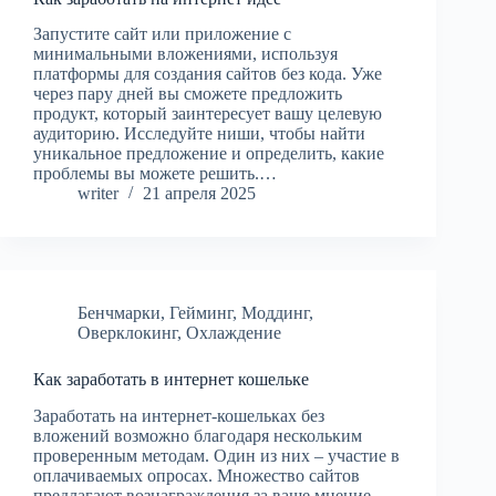
Запустите сайт или приложение с
минимальными вложениями, используя
платформы для создания сайтов без кода. Уже
через пару дней вы сможете предложить
продукт, который заинтересует вашу целевую
аудиторию. Исследуйте ниши, чтобы найти
уникальное предложение и определить, какие
проблемы вы можете решить.…
writer
21 апреля 2025
Бенчмарки
,
Гейминг
,
Моддинг
,
Оверклокинг
,
Охлаждение
Как заработать в интернет кошельке
Заработать на интернет-кошельках без
вложений возможно благодаря нескольким
проверенным методам. Один из них – участие в
оплачиваемых опросах. Множество сайтов
предлагают вознаграждения за ваше мнение.