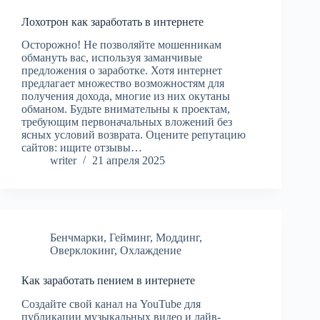
Лохотрон как заработать в интернете
Осторожно! Не позволяйте мошенникам
обмануть вас, используя заманчивые
предложения о заработке. Хотя интернет
предлагает множество возможностям для
получения дохода, многие из них окутаны
обманом. Будьте внимательны к проектам,
требующим первоначальных вложений без
ясных условий возврата. Оцените репутацию
сайтов: ищите отзывы…
writer
21 апреля 2025
Бенчмарки
,
Гейминг
,
Моддинг
,
Оверклокинг
,
Охлаждение
Как заработать пением в интернете
Создайте свой канал на YouTube для
публикации музыкальных видео и лайв-